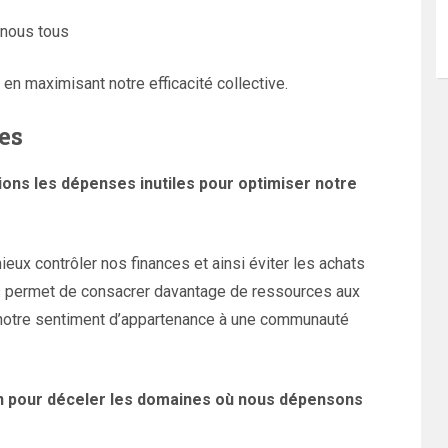
 nous tous
en maximisant notre efficacité collective.
es
inions les dépenses inutiles pour optimiser notre
eux contrôler nos finances et ainsi éviter les achats
us permet de consacrer davantage de ressources aux
i notre sentiment d’appartenance à une communauté
 pour déceler les domaines où nous dépensons