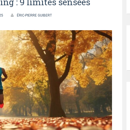
ing : 9 limites sensées
25
ÉRIC-PIERRE GUIBERT