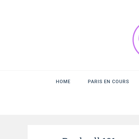
TrailDuCaill
HOME
PARIS EN COURS