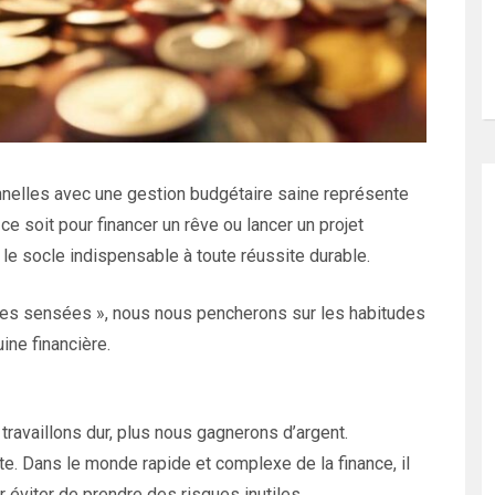
nnelles avec une gestion budgétaire saine représente
ce soit pour financer un rêve ou lancer un projet
 le socle indispensable à toute réussite durable.
imites sensées », nous nous pencherons sur les habitudes
ine financière.
ravaillons dur, plus nous gagnerons d’argent.
te. Dans le monde rapide et complexe de la finance, il
 éviter de prendre des risques inutiles.