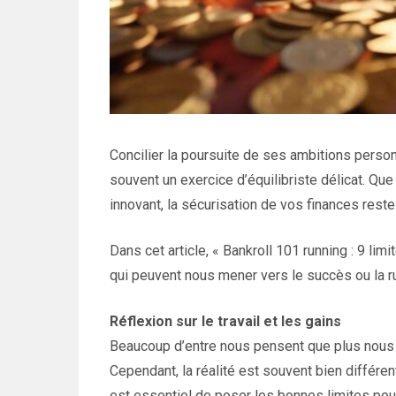
Concilier la poursuite de ses ambitions perso
souvent un exercice d’équilibriste délicat. Que 
innovant, la sécurisation de vos finances reste
Dans cet article, « Bankroll 101 running : 9 l
qui peuvent nous mener vers le succès ou la ru
Réflexion sur le travail et les gains
Beaucoup d’entre nous pensent que plus nous t
Cependant, la réalité est souvent bien différen
est essentiel de poser les bonnes limites pour