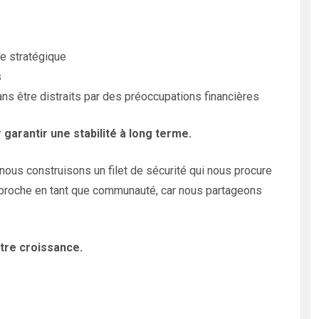
e stratégique
s
ans être distraits par des préoccupations financières
r garantir une stabilité à long terme.
nous construisons un filet de sécurité qui nous procure
rapproche en tant que communauté, car nous partageons
otre croissance.