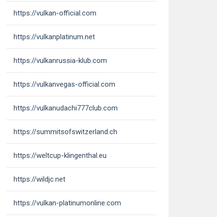
https://vulkan-official.com
https://vulkanplatinum.net
https://vulkanrussia-klub.com
https://vulkanvegas-official.com
https://vulkanudachi777club.com
https://summitsofswitzerland.ch
https://weltcup-klingenthal.eu
https://wildjc.net
https://vulkan-platinumonline.com