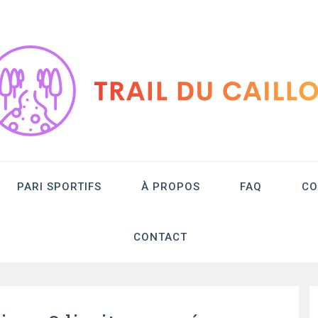
ou.fr – Paris en
PARI SPORTIFS
À PROPOS
FAQ
CO
CONTACT