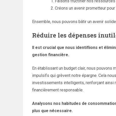
Faisons fructifier nos ressources
Créons un avenir prometteur pour
Ensemble, nous pouvons bâtir un avenir solide 
Réduire les dépenses inutil
Il est crucial que nous identifiions et élim
gestion financière.
En établissant un budget clair, nous pouvons mi
impulsifs qui grèvent notre épargne. Cela no
investissements intelligents, renforçant ains
financièrement responsable.
Analysons nos habitudes de consommation
plus que nécessaire.