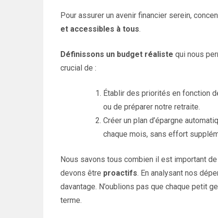
Pour assurer un avenir financier serein, conc
et accessibles à tous
.
Définissons un budget réaliste
qui nous perm
crucial de :
Établir des priorités en fonction d
ou de préparer notre retraite.
Créer un plan d’épargne automati
chaque mois, sans effort supplém
Nous savons tous combien il est important de s
devons être
proactifs
. En analysant nos dépe
davantage. N’oublions pas que chaque petit ge
terme.