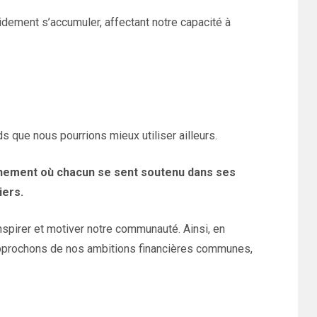
dement s’accumuler, affectant notre capacité à
s que nous pourrions mieux utiliser ailleurs.
nement où chacun se sent soutenu dans ses
iers.
nspirer et motiver notre communauté. Ainsi, en
approchons de nos ambitions financières communes,