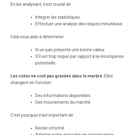
En les analysant, il est crucial de :
Intégrer les statistiques.
Effectuer une analyse des risques minutieuse.
Cela nous aide à déterminer :
Si un pari présente une bonne valeur.
S’il est trop risqué par rapport à la récompense
potentielle.
Les cotes ne sont pas gravées dans le marbre.
Elles
changent en fonction :
Des informations disponibles.
Des mouvements du marché.
C’est pourquoi il est important de :
Rester informé.
Adapter notre approche en conséquence.