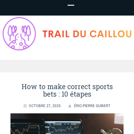
TrailDuCaillou.f
– Paris en Cour
How to make correct sports
bets : 10 étapes
OCTOBRE 27, 2025
ÉRIC-PIERRE GUIBERT