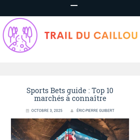
TrailDuCaillou.f
– Paris en Cour
Sports Bets guide : Top 10
marchés à connaître
OCTOBRE 3, 2025
ÉRIC-PIERRE GUIBERT