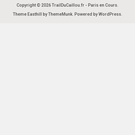
Copyright © 2026
TrailDuCaillou.fr - Paris en Cours
.
Theme Easthill by ThemeMunk
. Powered by
WordPress
.