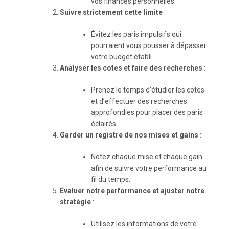
vos finances personnelles.
Suivre strictement cette limite
:
Évitez les paris impulsifs qui
pourraient vous pousser à dépasser
votre budget établi.
Analyser les cotes et faire des recherches
:
Prenez le temps d’étudier les cotes
et d’effectuer des recherches
approfondies pour placer des paris
éclairés.
Garder un registre de nos mises et gains
:
Notez chaque mise et chaque gain
afin de suivre votre performance au
fil du temps.
Évaluer notre performance et ajuster notre
stratégie
:
Utilisez les informations de votre