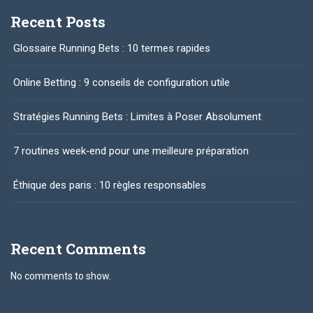
Recent Posts
Glossaire Running Bets : 10 termes rapides
Online Betting : 9 conseils de configuration utile
Stratégies Running Bets : Limites à Poser Absolument
7 routines week‑end pour une meilleure préparation
Éthique des paris : 10 règles responsables
Recent Comments
No comments to show.