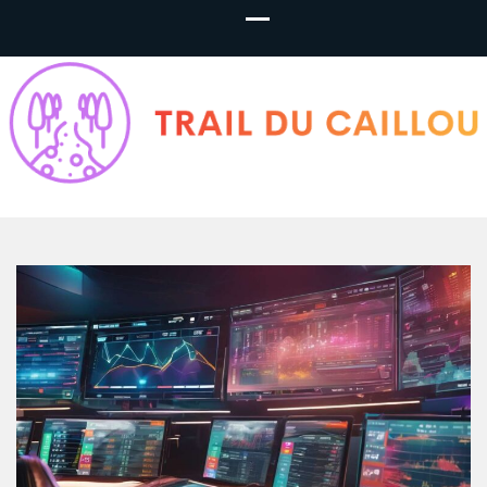
TrailDuCaillou.f
– Paris en Cour